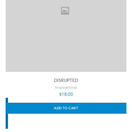
DISRUPTED
Inspirational
$
18.00
ADD TO CART