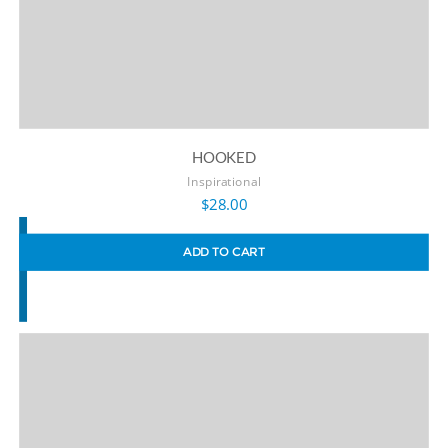
HOOKED
Inspirational
$
28.00
ADD TO CART