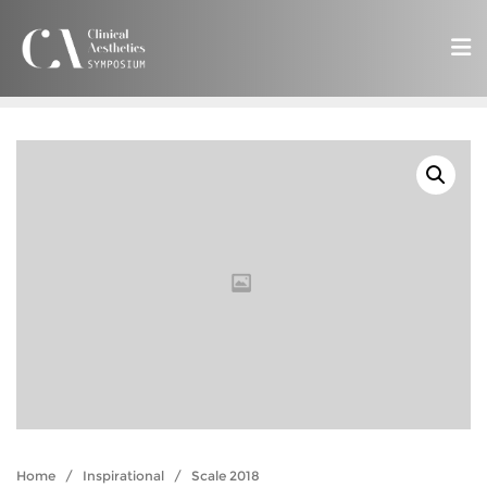
Home
/
Inspirational
/ Scale 2018