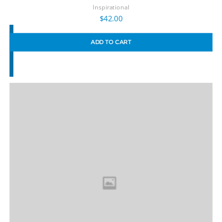
Inspirational
$
42.00
ADD TO CART