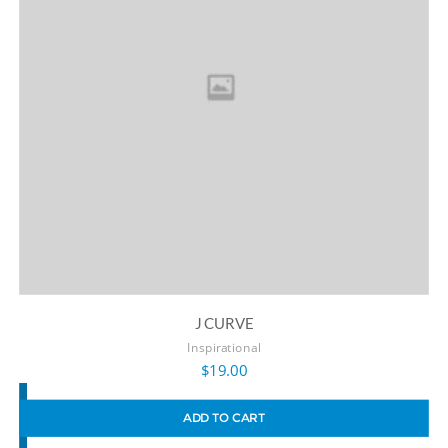
J CURVE
Inspirational
$
19.00
ADD TO CART