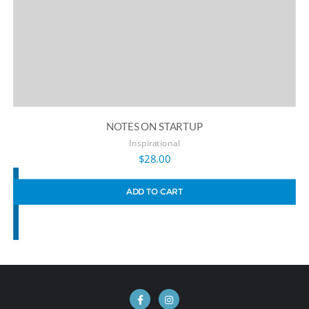
NOTES ON STARTUP
Inspirational
$
28.00
ADD TO CART