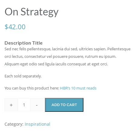
On Strategy
$
42.00
Description Title
Sed nec felis pellentesque, lacinia dui sed, ultricies sapien. Pellentesque
orci lectus, consectetur vel posuere posuere, rutrum eu ipsum.
Aliquam eget odio sed ligula iaculis consequat at eget orci.
Each sold separately.
You can buy this product here:
HBR’s 10 must reads
+
-
ADD TO CART
Category:
Inspirational