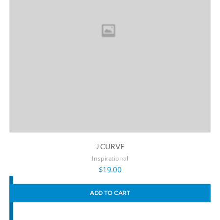
J CURVE
Inspirational
$
19.00
ADD TO CART