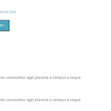
ero to One
ART
te, consectetur eget placerat a, tempus a neque.
te, consectetur eget placerat a, tempus a neque.