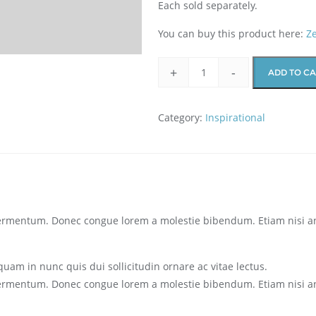
Each sold separately.
You can buy this product here:
Z
+
-
ADD TO C
Category:
Inspirational
 fermentum. Donec congue lorem a molestie bibendum. Etiam nisi an
quam in nunc quis dui sollicitudin ornare ac vitae lectus.
 fermentum. Donec congue lorem a molestie bibendum. Etiam nisi an